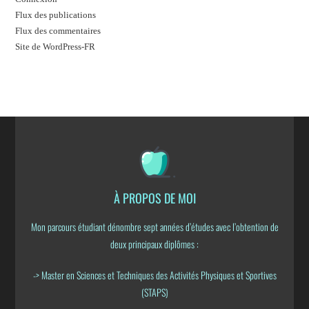
Flux des publications
Flux des commentaires
Site de WordPress-FR
À PROPOS DE MOI
Mon parcours étudiant dénombre sept années d’études avec l’obtention de
deux principaux diplômes :
-> Master en Sciences et Techniques des Activités Physiques et Sportives
(STAPS)