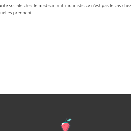
ité sociale chez le médecin nutritionniste, ce n'est pas le cas che
utuelles prennent…