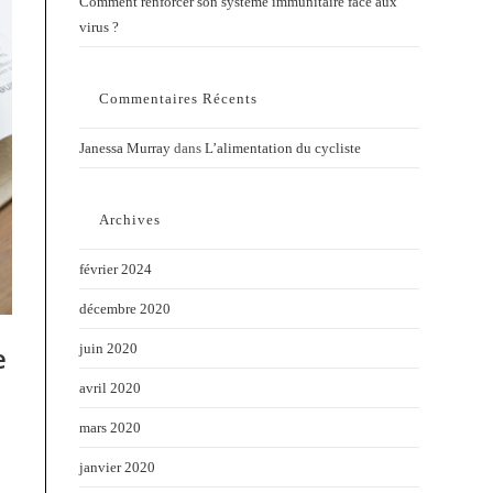
Comment renforcer son système immunitaire face aux
virus ?
Commentaires Récents
Janessa Murray
dans
L’alimentation du cycliste
Archives
février 2024
décembre 2020
e
juin 2020
avril 2020
mars 2020
janvier 2020