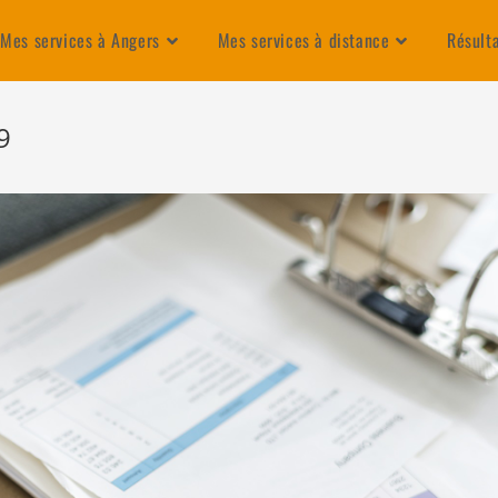
Mes services à Angers
Mes services à distance
Résult
9