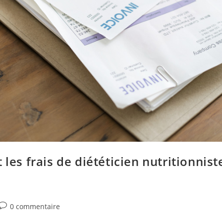
es frais de diététicien nutritionnist
0 commentaire