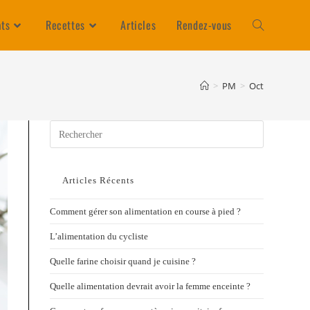
ats
Recettes
Articles
Rendez-vous
>
PM
>
Oct
Articles Récents
Comment gérer son alimentation en course à pied ?
L’alimentation du cycliste
Quelle farine choisir quand je cuisine ?
Quelle alimentation devrait avoir la femme enceinte ?