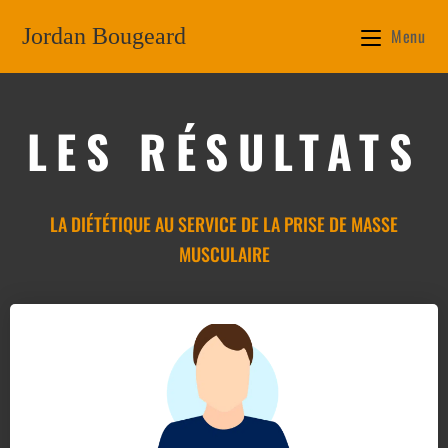
Jordan Bougeard
Menu
LES RÉSULTATS
LA DIÉTÉTIQUE AU SERVICE DE LA PRISE DE MASSE
MUSCULAIRE