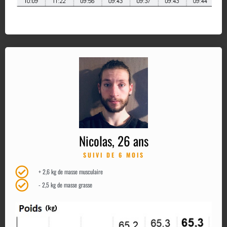
Nicolas, 26 ans
SUIVI DE 6 MOIS
+ 2,6 kg de masse musculaire
- 2,5 kg de masse grasse