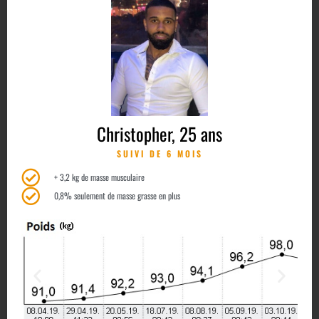
Christopher, 25 ans
SUIVI DE 6 MOIS
+ 3,2 kg de masse musculaire
0,8% seulement de masse grasse en plus