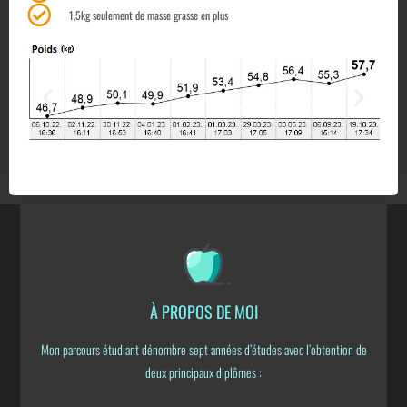
1,5kg seulement de masse grasse en plus
À PROPOS DE MOI
Mon parcours étudiant dénombre sept années d’études avec l’obtention de
deux principaux diplômes :