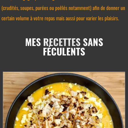
(crudités, soupes, purées ou poêlés notamment) afin de donner un
certain volume à votre repas mais aussi pour varier les plaisirs.
MES RECETTES SANS
FÉCULENTS