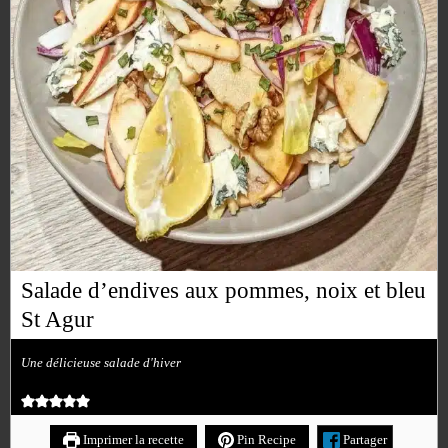
Salade d’endives aux pommes, noix et bleu
St Agur
Une délicieuse salade d'hiver
Imprimer la recette
Pin Recipe
Partager