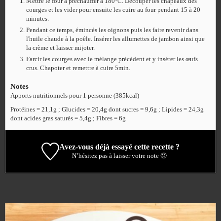
Mettre le four à préchauffer à 180°C. Découper les chapeaux des
courges et les vider pour ensuite les cuire au four pendant 15 à 20
minutes.
Pendant ce temps, émincés les oignons puis les faire revenir dans
l'huile chaude à la poêle. Insérer les allumettes de jambon ainsi que
la crème et laisser mijoter.
Farcir les courges avec le mélange précédent et y insérer les œufs
crus. Chapoter et remettre à cuire 5min.
Notes
Apports nutritionnels pour 1 personne (385kcal)
Protéines = 21,1g ; Glucides = 20,4g dont sucres = 9,6g ; Lipides = 24,3g
dont acides gras saturés = 5,4g ; Fibres = 6g
Avez-vous déjà essayé cette recette ?
N’hésitez pas à laisser votre note 🙂