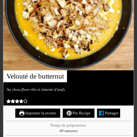
Velouté de butternut
Au chou-fleur rôti et émietté d'œufs
Imprimer la recette
Pin Recipe
Partager
Temps de préparation:
40
minutes