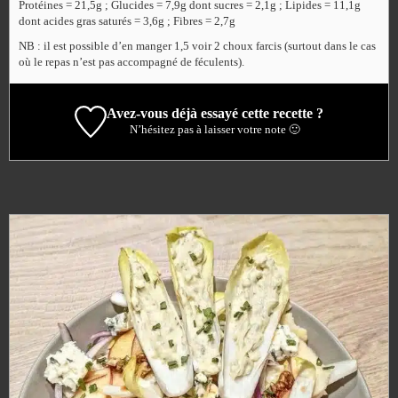
Protéines = 21,5g ; Glucides = 7,9g dont sucres = 2,1g ; Lipides = 11,1g
dont acides gras saturés = 3,6g ; Fibres = 2,7g
NB : il est possible d’en manger 1,5 voir 2 choux farcis (surtout dans le cas
où le repas n’est pas accompagné de féculents).
Avez-vous déjà essayé cette recette ?
N’hésitez pas à laisser votre note 🙂