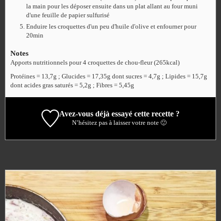
la main pour les déposer ensuite dans un plat allant au four muni
d'une feuille de papier sulfurisé
Enduire les croquettes d'un peu d'huile d'olive et enfourner pour
20min
Notes
Apports nutritionnels pour 4 croquettes de chou-fleur (265kcal)
Protéines = 13,7g ; Glucides = 17,35g dont sucres = 4,7g ; Lipides = 15,7g
dont acides gras saturés = 5,2g ; Fibres = 5,45g
Avez-vous déjà essayé cette recette ?
N’hésitez pas à laisser votre note 🙂