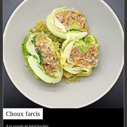
Choux farcis
A la viande de bœuf hachée