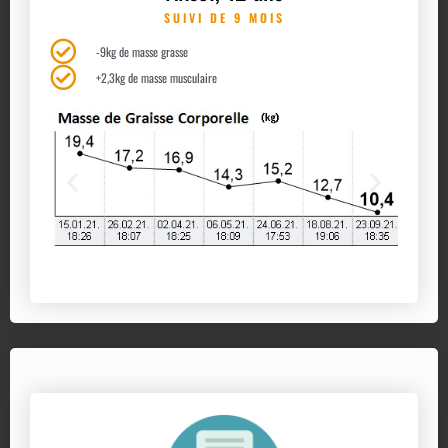
SUIVI DE 9 MOIS
-9kg de masse grasse
+2,3kg de masse musculaire