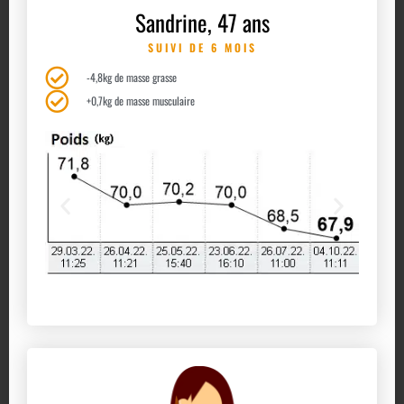
Sandrine, 47 ans
SUIVI DE 6 MOIS
-4,8kg de masse grasse
+0,7kg de masse musculaire