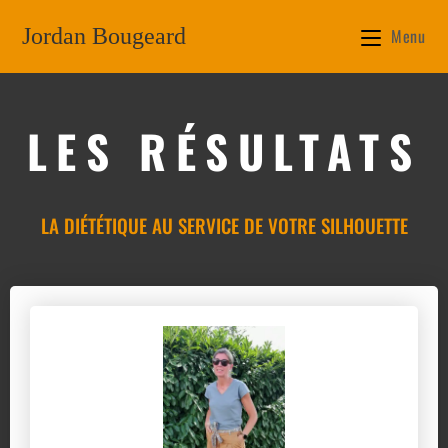
Jordan Bougeard
Menu
LES RÉSULTATS
LA DIÉTÉTIQUE AU SERVICE DE VOTRE SILHOUETTE