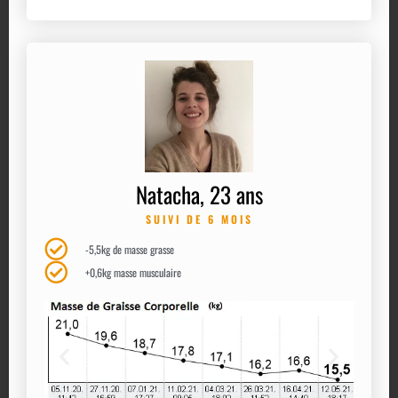
Natacha, 23 ans
SUIVI DE 6 MOIS
-5,5kg de masse grasse
+0,6kg masse musculaire