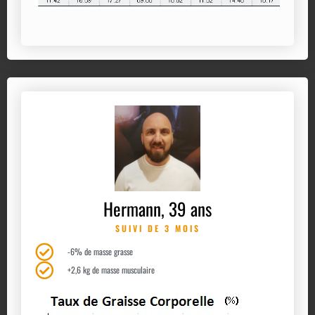
Hermann, 39 ans
SUIVI DE 3 MOIS
-6% de masse grasse
+2,6 kg de masse musculaire