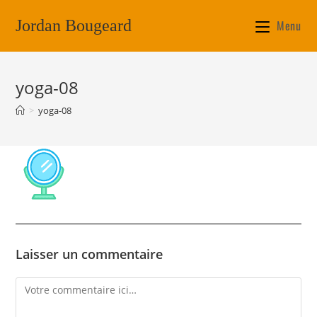
Jordan Bougeard
Menu
yoga-08
>
yoga-08
Laisser un commentaire