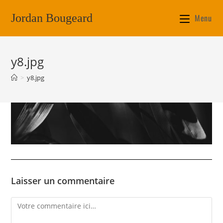
Jordan Bougeard
Menu
y8.jpg
>
y8.jpg
Laisser un commentaire