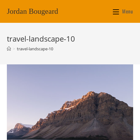
Jordan Bougeard
Menu
travel-landscape-10
>
travel-landscape-10