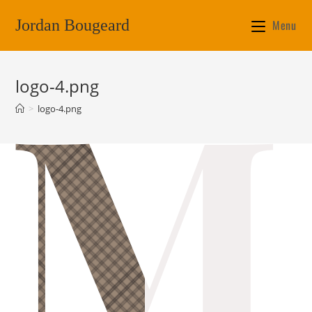
Jordan Bougeard
Menu
logo-4.png
>
logo-4.png