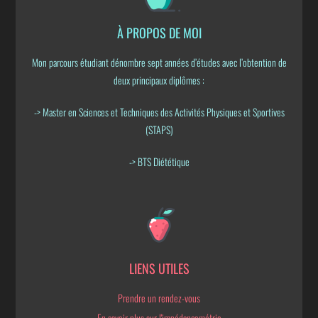
À PROPOS DE MOI
Mon parcours étudiant dénombre sept années d’études avec l’obtention de
deux principaux diplômes :
-> Master en Sciences et Techniques des Activités Physiques et Sportives
(STAPS)
-> BTS Diététique
LIENS UTILES
Prendre un rendez-vous
En savoir plus sur l'impédancemétrie