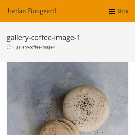
Jordan Bougeard
Menu
gallery-coffee-image-1
>
gallery-coffee-image-1