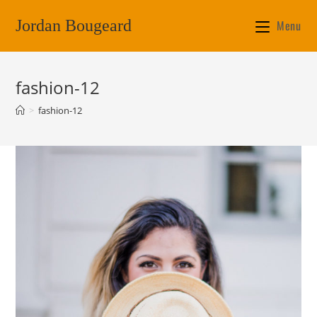
Jordan Bougeard
Menu
fashion-12
>
fashion-12