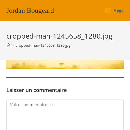
Jordan Bougeard
Menu
cropped-man-1245658_1280.jpg
>
cropped-man-1245658_1280.jpg
Laisser un commentaire