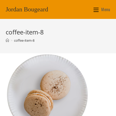
Jordan Bougeard
Menu
coffee-item-8
>
coffee-item-8