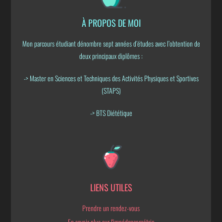
À PROPOS DE MOI
Mon parcours étudiant dénombre sept années d’études avec l’obtention de
deux principaux diplômes :
-> Master en Sciences et Techniques des Activités Physiques et Sportives
(STAPS)
-> BTS Diététique
LIENS UTILES
Prendre un rendez-vous
En savoir plus sur l'impédancemétrie