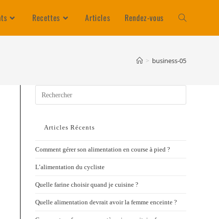
ats
Recettes
Articles
Rendez-vous
>
business-05
Articles Récents
Comment gérer son alimentation en course à pied ?
L’alimentation du cycliste
Quelle farine choisir quand je cuisine ?
Quelle alimentation devrait avoir la femme enceinte ?