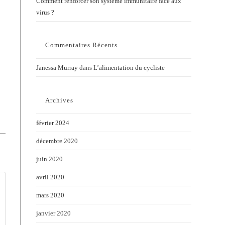
Comment renforcer son système immunitaire face aux
virus ?
Commentaires Récents
Janessa Murray
dans
L’alimentation du cycliste
Archives
février 2024
décembre 2020
juin 2020
avril 2020
mars 2020
janvier 2020