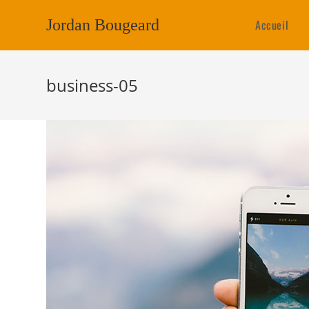
Jordan Bougeard
Accueil
business-05