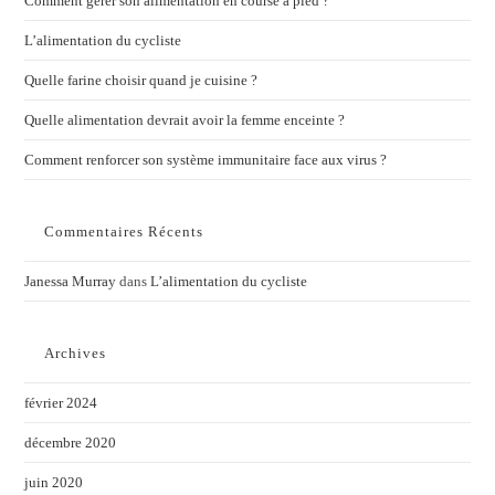
Comment gérer son alimentation en course à pied ?
L’alimentation du cycliste
Quelle farine choisir quand je cuisine ?
Quelle alimentation devrait avoir la femme enceinte ?
Comment renforcer son système immunitaire face aux virus ?
Commentaires Récents
Janessa Murray
dans
L’alimentation du cycliste
Archives
février 2024
décembre 2020
juin 2020