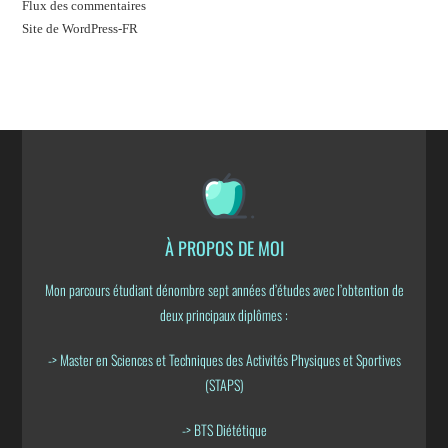
Flux des commentaires
Site de WordPress-FR
À PROPOS DE MOI
Mon parcours étudiant dénombre sept années d’études avec l’obtention de
deux principaux diplômes :
-> Master en Sciences et Techniques des Activités Physiques et Sportives
(STAPS)
-> BTS Diététique