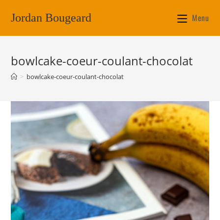
Jordan Bougeard
Menu
bowlcake-coeur-coulant-chocolat
>
bowlcake-coeur-coulant-chocolat