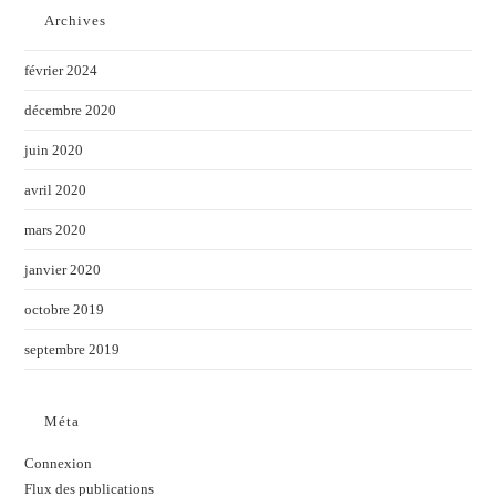
Archives
février 2024
décembre 2020
juin 2020
avril 2020
mars 2020
janvier 2020
octobre 2019
septembre 2019
Méta
Connexion
Flux des publications