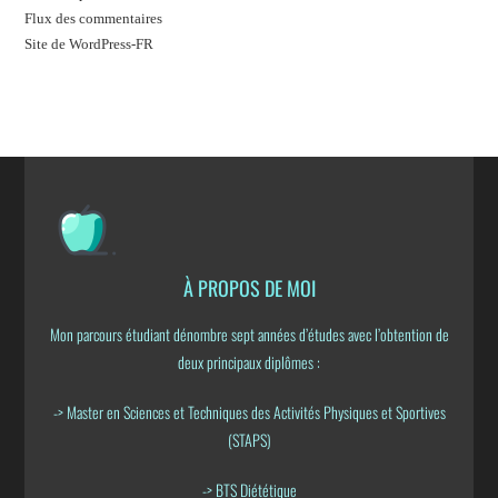
Flux des commentaires
Site de WordPress-FR
À PROPOS DE MOI
Mon parcours étudiant dénombre sept années d’études avec l’obtention de
deux principaux diplômes :
-> Master en Sciences et Techniques des Activités Physiques et Sportives
(STAPS)
-> BTS Diététique