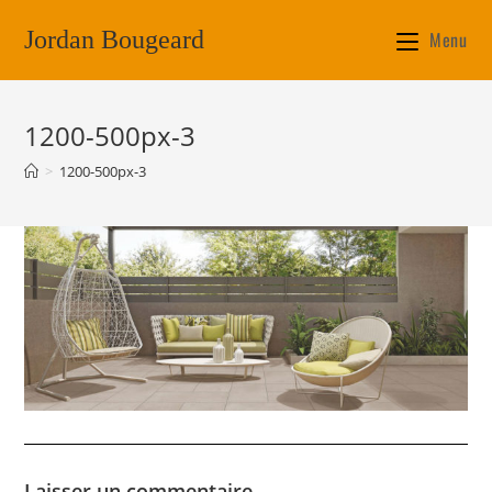
Jordan Bougeard
Menu
1200-500px-3
>
1200-500px-3
Laisser un commentaire