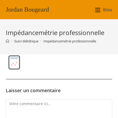
Jordan Bougeard
Menu
Impédancemétrie professionnelle
>
Suivi diététique
>
Impédancemétrie professionnelle
Laisser un commentaire