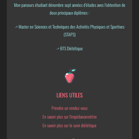
Mon parcours étudiant dénombre sept années d’études avec l’obtention de
deux principaux diplômes :
-> Master en Sciences et Techniques des Activités Physiques et Sportives
(STAPS)
-> BTS Diététique
LIENS UTILES
Prendre un rendez-vous
En savoir plus sur l'impédancemétrie
En savoir plus sur le suivi diététique