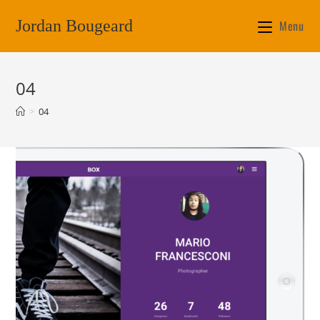
Jordan Bougeard
Menu
04
>
04